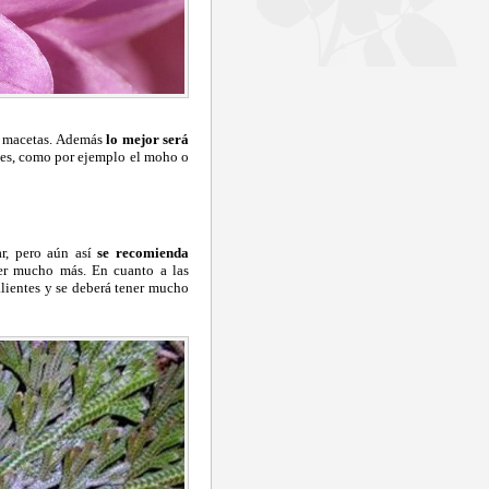
en macetas. Además
lo mejor será
des, como por ejemplo el moho o
ar, pero aún así
se recomienda
er mucho más. En cuanto a las
alientes y se deberá tener mucho