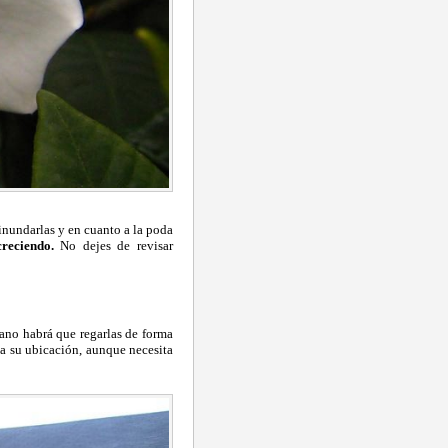
inundarlas y en cuanto a la poda
creciendo.
No dejes de revisar
ano habrá que regarlas de forma
o a su ubicación, aunque necesita