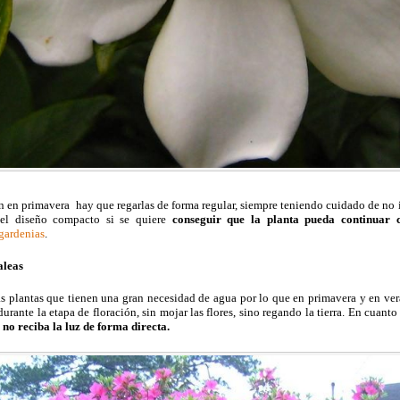
 en primavera hay que regarlas de forma regular, siempre teniendo cuidado de no 
el diseño compacto si se quiere
conseguir que la planta pueda continuar
 gardenias
.
aleas
s plantas que tienen una gran necesidad de agua por lo que en primavera y en ver
durante la etapa de floración, sin mojar las flores, sino regando la tierra. En cuant
 no reciba la luz de forma directa.