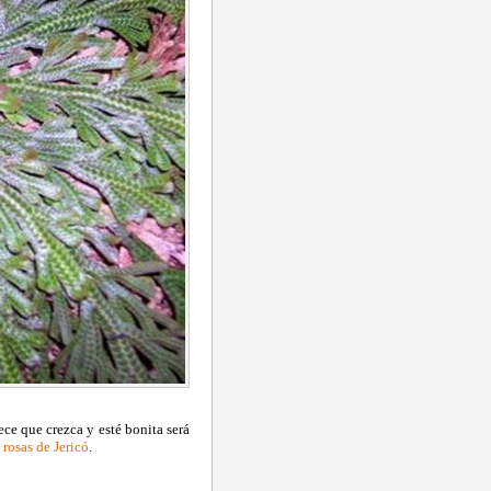
ece que crezca y esté bonita será
 rosas de Jericó
.