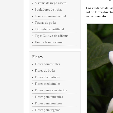
Sistema de riego casero
Los cuidados de las
Sopladores de hojas
sol de forma direct
Temperatura ambiental
su crecimiento.
Tijeras de poda
Tipos de luz artificial
Tips: Cultivo de cáñamo
Uso de la motosierra
Flores
Flores comestibles
Flores de boda
Flores decorativas
Flores medicinales
Flores para cementerios
Flores para funerales
Flores para hombres
Flores para regalar