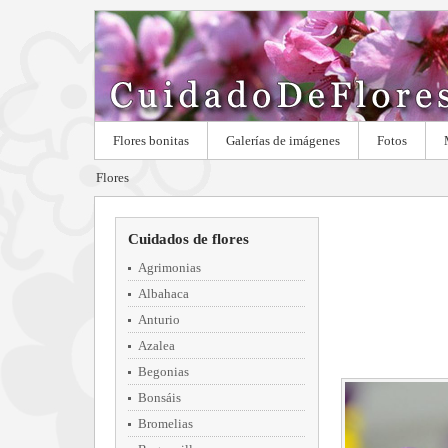
Flores bonitas
Galerías de imágenes
Fotos
Flores
Cuidados de flores
Agrimonias
Albahaca
Anturio
Azalea
Begonias
Bonsáis
Bromelias