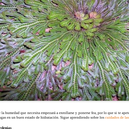
e la humedad que necesita empezará a enrollarse y ponerse fea, por lo que si te apet
gas en un buen estado de hidratación. Sigue aprendiendo sobre los
cuidados de las
rdenias