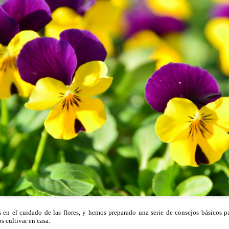
 en el cuidado de las flores, y hemos preparado una serie de consejos básicos pa
 cultivar en casa.