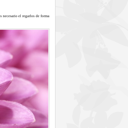
s necesario el regarlos de forma