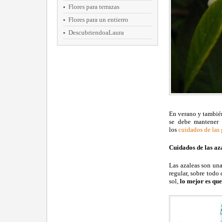
Flores para terrazas
Flores para un entierro
DescubriendoaLaura
En verano y también
se debe mantener 
los
cuidados de las
Cuidados de las az
Las azaleas son una
regular, sobre todo 
sol,
lo mejor es que